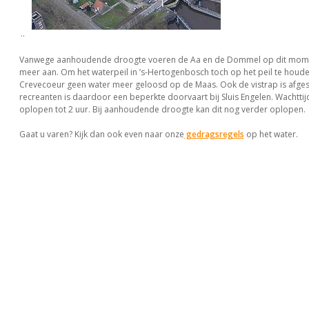
..
Vanwege aanhoudende droogte voeren de Aa en de Dommel op dit mome
meer aan. Om het waterpeil in ’s-Hertogenbosch toch op het peil te houde
Crevecoeur geen water meer geloosd op de Maas. Ook de vistrap is afges
recreanten is daardoor een beperkte doorvaart bij Sluis Engelen. Wachtti
oplopen tot 2 uur. Bij aanhoudende droogte kan dit nog verder oplopen.
Gaat u varen? Kijk dan ook even naar onze
gedragsregels
op het water.