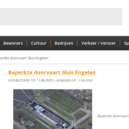
Bewoners
Cultuur
Bedrijven
Verkeer / Vervoer
Sp
erkte doorvaart Sluis Engelen
Beperkte doorvaart Sluis Engelen
GEPUBLICEERD OP: 11-08-2020 |
GEWIJZIGD OP: 11-08-2020
Beperkte doorvaart 