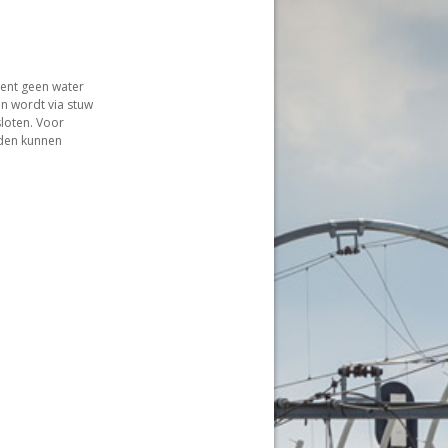
nt geen water
n wordt via stuw
loten. Voor
jden kunnen