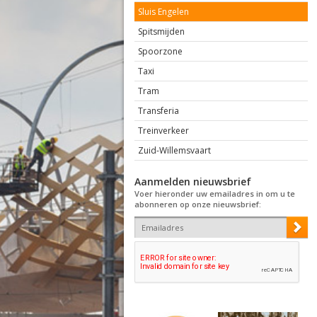
Sluis Engelen
Spitsmijden
Spoorzone
Taxi
Tram
Transferia
Treinverkeer
Zuid-Willemsvaart
Aanmelden nieuwsbrief
Voer hieronder uw emailadres in om u te
abonneren op onze nieuwsbrief: