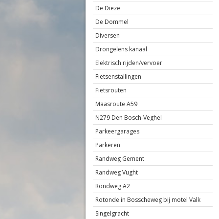
De Dieze
De Dommel
Diversen
Drongelens kanaal
Elektrisch rijden/vervoer
Fietsenstallingen
Fietsrouten
Maasroute A59
N279 Den Bosch-Veghel
Parkeergarages
Parkeren
Randweg Gement
Randweg Vught
Rondweg A2
Rotonde in Bosscheweg bij motel Valk
Singelgracht