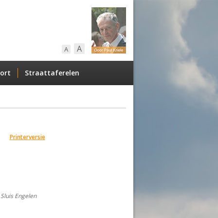
A
A
ort
Straattaferelen
Printerversie
Sluis Engelen