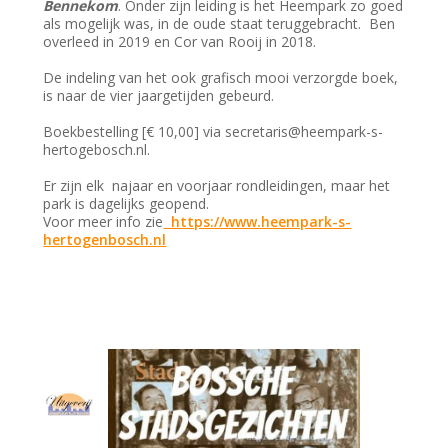
Bennekom
. Onder zijn leiding is het Heempark zo goed
als mogelijk was, in de oude staat teruggebracht. Ben
overleed in 2019 en Cor van Rooij in 2018.
De indeling van het ook grafisch mooi verzorgde boek,
is naar de vier jaargetijden gebeurd.
Boekbestelling [€ 10,00] via secretaris@heempark-s-
hertogebosch.nl.
Er zijn elk najaar en voorjaar rondleidingen, maar het
park is dagelijks geopend.
Voor meer info zie
https://www.heempark-s-
hertogenbosch.nl