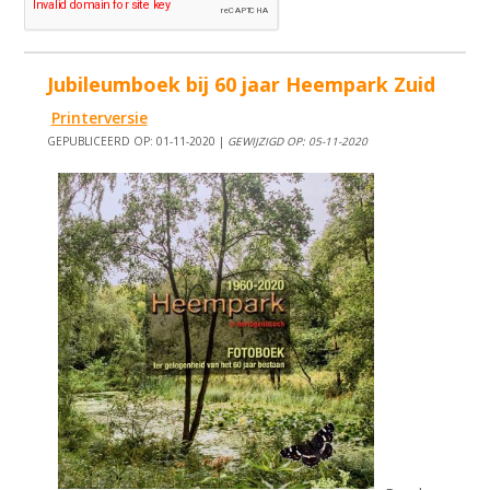
Jubileumboek bij 60 jaar Heempark Zuid
Printerversie
GEPUBLICEERD OP: 01-11-2020 |
GEWIJZIGD OP: 05-11-2020