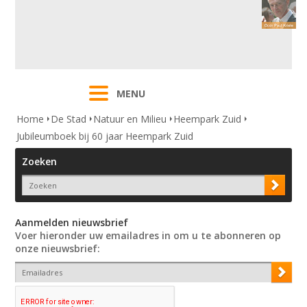
MENU
Home
De Stad
Natuur en Milieu
Heempark Zuid
Jubileumboek bij 60 jaar Heempark Zuid
Zoeken
Aanmelden nieuwsbrief
Voer hieronder uw emailadres in om u te abonneren op
onze nieuwsbrief: