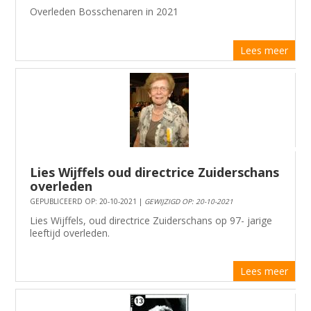
Overleden Bosschenaren in 2021
Lees meer
Lies Wijffels oud directrice Zuiderschans
overleden
GEPUBLICEERD OP: 20-10-2021 |
GEWIJZIGD OP: 20-10-2021
Lies Wijffels, oud directrice Zuiderschans op 97- jarige
leeftijd overleden.
Lees meer