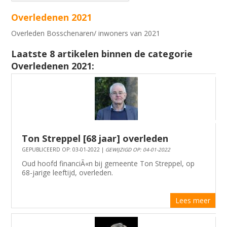
Overledenen 2021
Overleden Bosschenaren/ inwoners van 2021
Laatste 8 artikelen binnen de categorie
Overledenen 2021:
Ton Streppel [68 jaar] overleden
GEPUBLICEERD OP: 03-01-2022 |
GEWIJZIGD OP: 04-01-2022
Oud hoofd financiÃ«n bij gemeente Ton Streppel, op
68-jarige leeftijd, overleden.
Lees meer