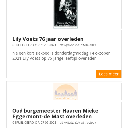
Lily Voets 76 jaar overleden
GEPUBLICEERD OP: 15-10-2021 |
GEWIJZIGD OP: 01-01-2022
Na een kort ziekbed is donderdagmiddag 14 oktober
2021 Lily Voets op 76 jarige leeftijd overleden.
Lees meer
Oud burgemeester Haaren Mieke
Eggermont-de Mast overleden
GEPUBLICEERD OP: 27-09-2021 |
GEWIJZIGD OP: 03-10-2021