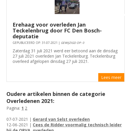
Erehaag voor overleden Jan
Teckelenbrug door FC Den Bosch-
deputatie
GEPUBLICEERD OP: 31-07-2021 |
GEWIJZIGD OP: 0
Zaterdag 31 juli 2021 werd eer betoond aan de dinsdag
27 juli 2021 overleden Jan Teckelenburg. Teckelenburg
overleed afgelopen dinsdag 27 juli 2021.
Lees meer
Oudere artikelen binnen de categorie
Overledenen 2021:
Pagina:
1
2
07-07-2021 |
Gerard van Selst overleden
12-06-2021 |
Cees de Ridder voormalig technisch leider
bij de ORVA, overleden