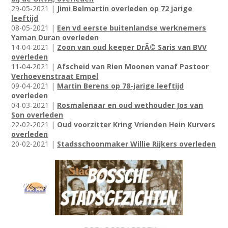
29-05-2021 |
Jimi Belmartin overleden op 72 jarige
leeftijd
08-05-2021 |
Een vd eerste buitenlandse werknemers
Yaman Duran overleden
14-04-2021 |
Zoon van oud keeper DrÃ© Saris van BVV
overleden
11-04-2021 |
Afscheid van Rien Moonen vanaf Pastoor
Verhoevenstraat Empel
09-04-2021 |
Martin Berens op 78-jarige leeftijd
overleden
04-03-2021 |
Rosmalenaar en oud wethouder Jos van
Son overleden
22-02-2021 |
Oud voorzitter Kring Vrienden Hein Kurvers
overleden
20-02-2021 |
Stadsschoonmaker Willie Rijkers overleden