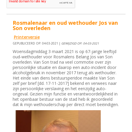
Rosmalenaar en oud wethouder Jos van
Son overleden
Printerversie
GEPUBLICEERD OP: 04-03-2021 |
GEWIJZIGD OP: 04-03-2021
Woensdagmiddag 3 maart 2021 is op 67-jarige leeftijd
oud-wethouder voor Rosmalens Belang Jos van Son
overleden. Van Son trad na veel commotie over zijn
persoonlijke situatie en daarop een auto-incident door
alcoholgebruik in november 2017 terug als wethouder.
Het einde van diens bestuursperidoe maakte Van Son
zelf per brief [dd. 17-11-2017] bekend en verwees naar
zijn persoonlijke verslaving en het eenzijdig auto-
ongeval. Gezien mijn functie en verantwoordelijkheid in
het openbaar bestuur van de stad heb ik geoordeeld
dat ik mijn wethouderschap per direct moet beëindigen.