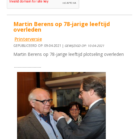
Martin Berens op 78-jarige leeftijd
overleden
Printerversie
GEPUBLICEERD OP: 09-04-2021 |
GEWIJZIGD OP: 10-04-2021
Martin Berens op 78-jarige leeftijd plotseling overleden
......................