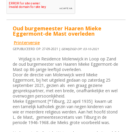
Oud burgemeester Haaren Mieke
Eggermont-de Mast overleden
Printerversie
GEPUBLICEERD OP: 27-09-2021 |
GEWIJZIGD OP: 03-10-2021
Vrijdag is in Residence Molenwijck in Loop op Zand
de oud burgemeester van Haaren Mieke Eggermont-de
Mast op 86-jarige leeftijd overleden.
Door de directie van Molenwijck werd Mieke
Eggermont, bij het uitgeleid gedaan op zaterdag 25
september 2021, gezien als een graag geziene
gesprekspartner, met een brede, onafhankelijke en wel
overwogen persoonlijkheid.
Mieke Eggermont [*Tilburg, 22 april 1935] kwam uit
een tamelijk katholiek gezin van negen kinderen van
wie er meerdere religieus werden. Aan het hoofd stond
L. de Mast, gemeentesecretaris van Tilburg in de
periode 1946-1968..die Mieks grote voorbeeld was.