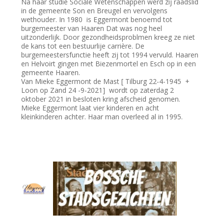
Na haar studie Sociale Wetenschappen werd zij raadslid
in de gemeente Son en Breugel en vervolgens
wethouder. In 1980 is Eggermont benoemd tot
burgemeester van Haaren Dat was nog heel
uitzonderlijk. Door gezondheidsproblmen kreeg ze niet
de kans tot een bestuurlije carrière. De
burgemeestersfunctie heeft zij tot 1994 vervuld. Haaren
en Helvoirt gingen met Biezenmortel en Esch op in een
gemeente Haaren.
Van Mieke Eggermont de Mast [ Tilburg 22-4-1945 +
Loon op Zand 24 -9-2021] wordt op zaterdag 2
oktober 2021 in besloten kring afscheid genomen.
Mieke Eggermont laat vier kinderen en acht
kleinkinderen achter. Haar man overleed al in 1995.