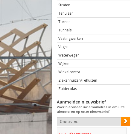
Straten
Tehuizen
Torens
Tunnels
Vestingwerken
Vught
Waterwegen
Wijken
Winkelcentra
Ziekenhuizen/Tehuizen
Zuiderplas
Aanmelden nieuwsbrief
Voer hieronder uw emailadres in om u te
abonneren op onze nieuwsbrief: