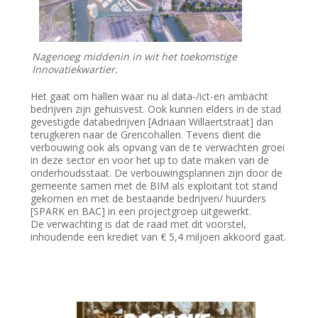
Nagenoeg middenin in wit het toekomstige
Innovatiekwartier.
Het gaat om hallen waar nu al data-/ict-en ambacht
bedrijven zijn gehuisvest. Ook kunnen elders in de stad
gevestigde databedrijven [Adriaan Willaertstraat] dan
terugkeren naar de Grencohallen. Tevens dient die
verbouwing ook als opvang van de te verwachten groei
in deze sector en voor het up to date maken van de
onderhoudsstaat. De verbouwingsplannen zijn door de
gemeente samen met de BIM als exploitant tot stand
gekomen en met de bestaande bedrijven/ huurders
[SPARK en BAC] in een projectgroep uitgewerkt.
De verwachting is dat de raad met dit voorstel,
inhoudende een krediet van € 5,4 miljoen akkoord gaat.