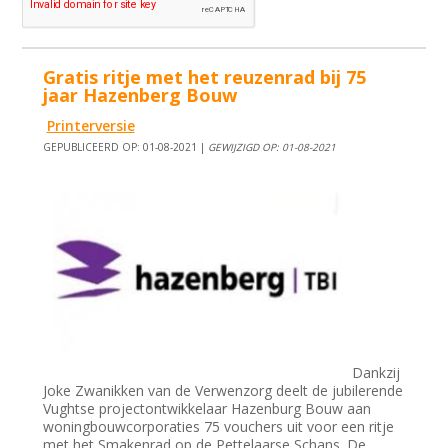
Gratis ritje met het reuzenrad bij 75
jaar Hazenberg Bouw
Printerversie
GEPUBLICEERD OP: 01-08-2021 |
GEWIJZIGD OP: 01-08-2021
Dankzij
Joke Zwanikken van de Verwenzorg deelt de jubilerende
Vughtse projectontwikkelaar Hazenburg Bouw aan
woningbouwcorporaties 75 vouchers uit voor een ritje
met het Smakenrad op de Pettelaarse Schans. De