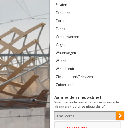
Straten
Tehuizen
Torens
Tunnels
Vestingwerken
Vught
Waterwegen
Wijken
Winkelcentra
Ziekenhuizen/Tehuizen
Zuiderplas
Aanmelden nieuwsbrief
Voer hieronder uw emailadres in om u te
abonneren op onze nieuwsbrief: