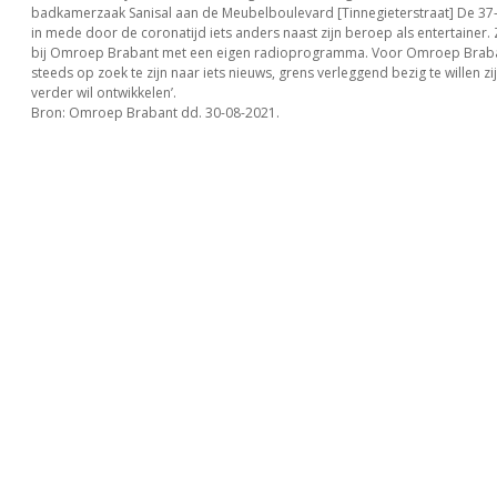
badkamerzaak Sanisal aan de Meubelboulevard [Tinnegieterstraat] De 37-
in mede door de coronatijd iets anders naast zijn beroep als entertainer.
bij Omroep Brabant met een eigen radioprogramma. Voor Omroep Braban
steeds op zoek te zijn naar iets nieuws, grens verleggend bezig te willen zij
verder wil ontwikkelen’.
Bron: Omroep Brabant dd. 30-08-2021.