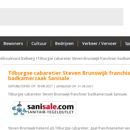
Bewoners
Cultuur
Bedrijven
Verkeer / Vervoer
Sp
elboulevard Balkweg
Tilburgse cabaretier Steven Brunswijk franchiser badka
Tilburgse cabaretier Steven Brunswijk franchi
badkamerzaak Sanisale
GEPUBLICEERD OP: 30-08-2021 |
GEWIJZIGD OP: 31-08-2021
Tilburgse cabaretier Steven Brunswijk franchiser badkamerzaak Sanisale.
Steven Brunswijk bekend als Tilburgse cabaretier, gaat franchisenemer w