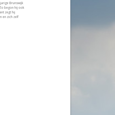
jarige Brunswijk
 Zo begon hij ook
t zegt hij
n en zich zelf