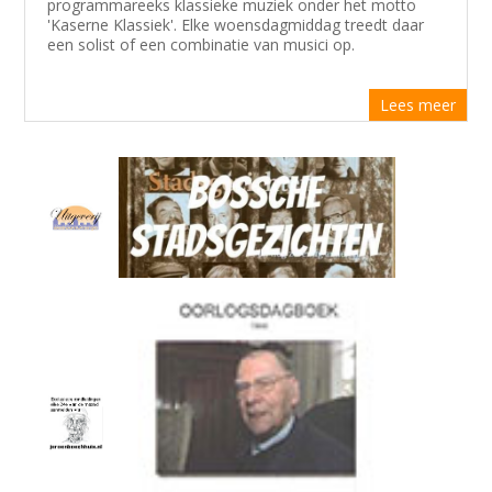
programmareeks klassieke muziek onder het motto
'Kaserne Klassiek'. Elke woensdagmiddag treedt daar
een solist of een combinatie van musici op.
Lees meer