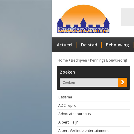
Actueel
De stad
Bebouwing
Home
Bedrijven
Pennings Bouwbedrijf
Zoeken
Casama
ADC repro
Advocatenbureaus
Albert Heijn
Albert Verlinde entertainment