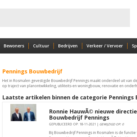
Bewoners
Cultuur
Bedrijven
Verkeer / Vervoer
Sp
Pennings Bouwbedrijf
Het in Rosmalen gevestigde Bouwbedrijf Pennings maakt onderdeel uit van de 
op traject van planontwikkeling, utiliteits-en woningbouw, renovatie en onder
Laatste artikelen binnen de categorie Pennings 
Ronnie HauwÃ© nieuwe directiev
Bouwbedrijf Pennings
GEPUBLICEERD OP: 18-11-2021 |
GEWIJZIGD OP: 0
Bij Bouwbedrijf Pennings in Rosmalen is de functie 