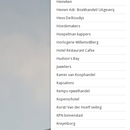
Heineken
Heinen Adr. Boekhandel/ Uitgeverij
Heus De/Koudijs
Hoedemakers
Hoepelman kappers
Horlogerie WillemvdBerg
Hotel Restaurant Cafee
Hudson's Bay
Juweliers
Kamer van Koophandel
Kapsalons
Kemps rijwielhandel
Kopenschotel
Korst/ Van der Hoeff veiling
KPN binnenstad
Kreymborg