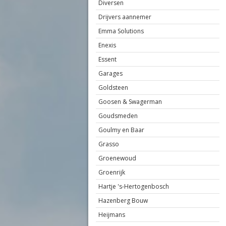
Diversen
Drijvers aannemer
Emma Solutions
Enexis
Essent
Garages
Goldsteen
Goosen & Swagerman
Goudsmeden
Goulmy en Baar
Grasso
Groenewoud
Groenrijk
Hartje 's-Hertogenbosch
Hazenberg Bouw
Heijmans