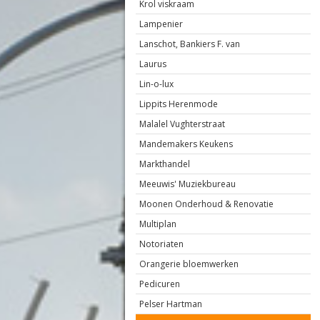
Krol viskraam
Lampenier
Lanschot, Bankiers F. van
Laurus
Lin-o-lux
Lippits Herenmode
Malalel Vughterstraat
Mandemakers Keukens
Markthandel
Meeuwis' Muziekbureau
Moonen Onderhoud & Renovatie
Multiplan
Notoriaten
Orangerie bloemwerken
Pedicuren
Pelser Hartman