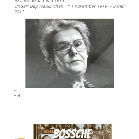
© ansichtkaart van 1835.
Onder: Bep Neukirchen, * 1 november 1919 + 8 mei
2011.
.........
Het