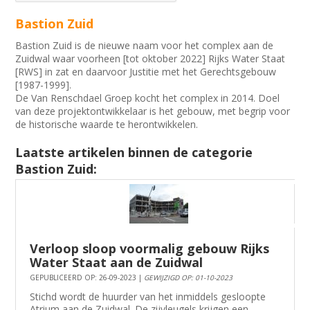
Bastion Zuid
Bastion Zuid is de nieuwe naam voor het complex aan de
Zuidwal waar voorheen [tot oktober 2022] Rijks Water Staat
[RWS] in zat en daarvoor Justitie met het Gerechtsgebouw
[1987-1999].
De Van Renschdael Groep kocht het complex in 2014. Doel
van deze projektontwikkelaar is het gebouw, met begrip voor
de historische waarde te herontwikkelen.
Laatste artikelen binnen de categorie
Bastion Zuid:
Verloop sloop voormalig gebouw Rijks
Water Staat aan de Zuidwal
GEPUBLICEERD OP: 26-09-2023 |
GEWIJZIGD OP: 01-10-2023
Stichd wordt de huurder van het inmiddels gesloopte
Atrium aan de Zuidwal. De zijvleugels krijgen een