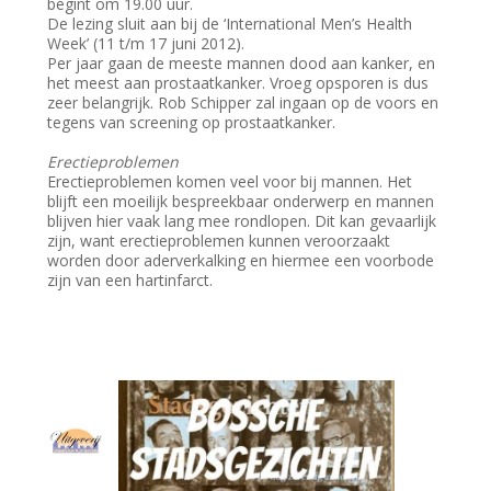
begint om 19.00 uur.
De lezing sluit aan bij de ‘International Men’s Health
Week’ (11 t/m 17 juni 2012).
Per jaar gaan de meeste mannen dood aan kanker, en
het meest aan prostaatkanker. Vroeg opsporen is dus
zeer belangrijk. Rob Schipper zal ingaan op de voors en
tegens van screening op prostaatkanker.
Erectieproblemen
Erectieproblemen komen veel voor bij mannen. Het
blijft een moeilijk bespreekbaar onderwerp en mannen
blijven hier vaak lang mee rondlopen. Dit kan gevaarlijk
zijn, want erectieproblemen kunnen veroorzaakt
worden door aderverkalking en hiermee een voorbode
zijn van een hartinfarct.