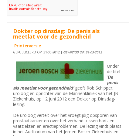
Dokter op dinsdag: De penis als
meetlat voor de gezondheid
Printerversie
GEPUBLICEERD OP: 31-05-2012 |
GEWIJZIGD OP: 31-05-2012
Onder
de titel
‘
De
penis
als meetlat voor gezondheid’
geeft Rob Schipper,
uroloog en oprichter van de Mannenkliniek van het JB-
Ziekenhuis, op 12 juni 2012 een Dokter op Dinsdag-
lezing.
De uroloog vertelt over het vroegtijdig opsporen van
prostaatkanker en over het verband tussen hart- en
vaatziekten en erectieproblemen. De lezing vindt plaats
in het Auditorium van het Jeroen Bosch Ziekenhuis en