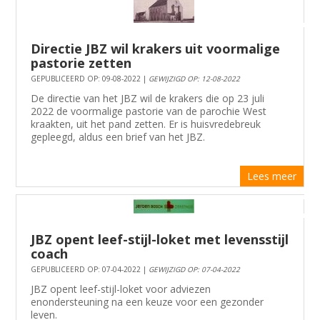
Directie JBZ wil krakers uit voormalige
pastorie zetten
GEPUBLICEERD OP: 09-08-2022 |
GEWIJZIGD OP: 12-08-2022
De directie van het JBZ wil de krakers die op 23 juli
2022 de voormalige pastorie van de parochie West
kraakten, uit het pand zetten. Er is huisvredebreuk
gepleegd, aldus een brief van het JBZ.
Lees meer
JBZ opent leef-stijl-loket met levensstijl
coach
GEPUBLICEERD OP: 07-04-2022 |
GEWIJZIGD OP: 07-04-2022
JBZ opent leef-stijl-loket voor adviezen
enondersteuning na een keuze voor een gezonder
leven.