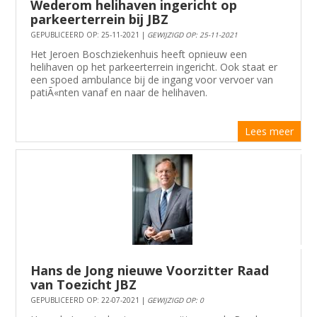
Wederom helihaven ingericht op
parkeerterrein bij JBZ
GEPUBLICEERD OP: 25-11-2021 |
GEWIJZIGD OP: 25-11-2021
Het Jeroen Boschziekenhuis heeft opnieuw een
helihaven op het parkeerterrein ingericht. Ook staat er
een spoed ambulance bij de ingang voor vervoer van
patiÃ«nten vanaf en naar de helihaven.
Lees meer
Hans de Jong nieuwe Voorzitter Raad
van Toezicht JBZ
GEPUBLICEERD OP: 22-07-2021 |
GEWIJZIGD OP: 0