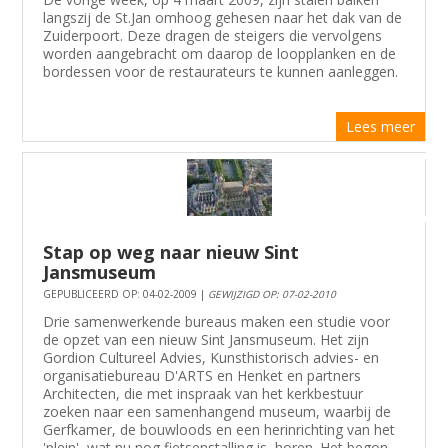
langszij de St.Jan omhoog gehesen naar het dak van de
Zuiderpoort. Deze dragen de steigers die vervolgens
worden aangebracht om daarop de loopplanken en de
bordessen voor de restaurateurs te kunnen aanleggen.
Lees meer
Stap op weg naar nieuw Sint
Jansmuseum
GEPUBLICEERD OP: 04-02-2009 |
GEWIJZIGD OP: 07-02-2010
Drie samenwerkende bureaus maken een studie voor
de opzet van een nieuw Sint Jansmuseum. Het zijn
Gordion Cultureel Advies, Kunsthistorisch advies- en
organisatiebureau D'ARTS en Henket en partners
Architecten, die met inspraak van het kerkbestuur
zoeken naar een samenhangend museum, waarbij de
Gerfkamer, de bouwloods en een herinrichting van het
'plein', wat nu nog fietsenstalling is, horen. Het begon