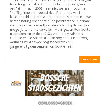
toen burgemeester Rombouts bij de opening van de
Art Fair -11 april 2008 - een nieuwe naam voor het
'stoffige' museum voorstelde. Rombouts vindt
bijvoorbeeld de horeca 'detonerend'. Met een nieuwe
fietsenstalling onder het oude postkantoor [eigenaar
Geoffrey Groenewoud] kan de stalling bij de Sint Jan
mogelijk komen te vervallen. Maar gezien Rombouts
uitspraken zitten de cafÃ©s van Henny Adriaans -
Gompie en De Saeck -dit plan nog aardig in de weg.
Adriaans wil die twee nog steeds tot een
jongerenuitgaanscentrum ombouwenâ€¦
Lees meer