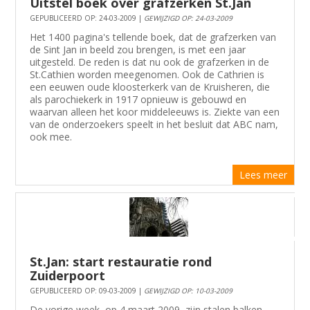
Uitstel boek over grafzerken St.Jan
GEPUBLICEERD OP: 24-03-2009 |
GEWIJZIGD OP: 24-03-2009
Het 1400 pagina's tellende boek, dat de grafzerken van
de Sint Jan in beeld zou brengen, is met een jaar
uitgesteld. De reden is dat nu ook de grafzerken in de
St.Cathien worden meegenomen. Ook de Cathrien is
een eeuwen oude kloosterkerk van de Kruisheren, die
als parochiekerk in 1917 opnieuw is gebouwd en
waarvan alleen het koor middeleeuws is. Ziekte van een
van de onderzoekers speelt in het besluit dat ABC nam,
ook mee.
Lees meer
St.Jan: start restauratie rond
Zuiderpoort
GEPUBLICEERD OP: 09-03-2009 |
GEWIJZIGD OP: 10-03-2009
De vorige week, op 4 maart 2009, zijn stalen balken