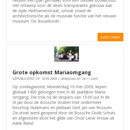
hebben een plan gemaakt voor een nieuwe bouwloods.
Het ontwerp voor dit deels transparante gebouw aan
de zijde Hinthamerstraat, omvat zowel de
architectonische als de museale functie van het nieuwe
museum 'De Bouwloods'.
Lees meer
Grote opkomst Mariaomgang
GEPUBLICEERD OP: 10-05-2009 |
GEWIJZIGD OP: 28-11-2009
Op zondagavond, Moederdag 10 mei 2009, liepen
globaal 1400 gelovigen mee in de jaarlijkse Maria-
omgang, Die trok na de Vespers van 19.00 uur in de
St.Jan door de Bossche straten met ondermeer
bisschop Hurkmans en plebaan Gert Jan van Rossum.
De stoet werd geopend door de Bossche Oude Schuts
en afgesloten door het gilde van Onze Lieve Vrouw uit
Aarle Rixtel.