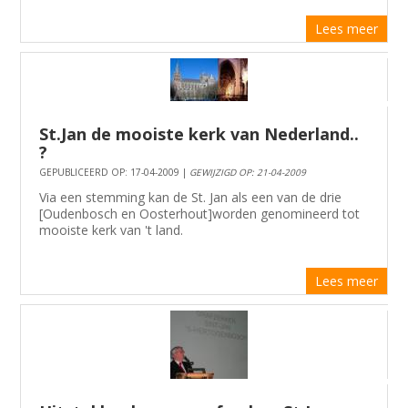
Lees meer
St.Jan de mooiste kerk van Nederland..
?
GEPUBLICEERD OP: 17-04-2009 |
GEWIJZIGD OP: 21-04-2009
Via een stemming kan de St. Jan als een van de drie
[Oudenbosch en Oosterhout]worden genomineerd tot
mooiste kerk van 't land.
Lees meer