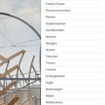
Parken/Tuinen
Plassen [recreatie]
Pleinen
Stadsmeubilair
Standbeelden
Stations
Steegjes
Straten
Tehuizen
Torens
Tunnels
Vestingwerken
Vught
Waterwegen
Wijken
Winkelcentra