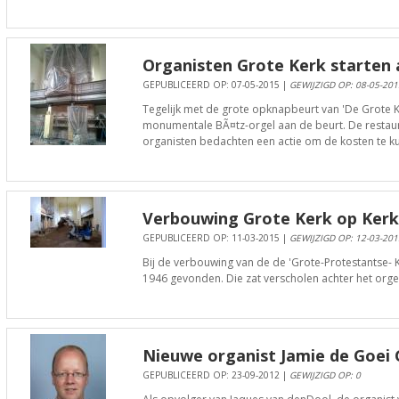
Organisten Grote Kerk starten 
GEPUBLICEERD OP: 07-05-2015 |
GEWIJZIGD OP: 08-05-201
Tegelijk met de grote opknapbeurt van 'De Grote K
monumentale BÃ¤tz-orgel aan de beurt. De restaur
organisten bedachten een actie om de kosten te k
Verbouwing Grote Kerk op Kerkp
GEPUBLICEERD OP: 11-03-2015 |
GEWIJZIGD OP: 12-03-201
Bij de verbouwing van de de 'Grote-Protestantse- Ke
1946 gevonden. Die zat verscholen achter het orge
Nieuwe organist Jamie de Goei
GEPUBLICEERD OP: 23-09-2012 |
GEWIJZIGD OP: 0