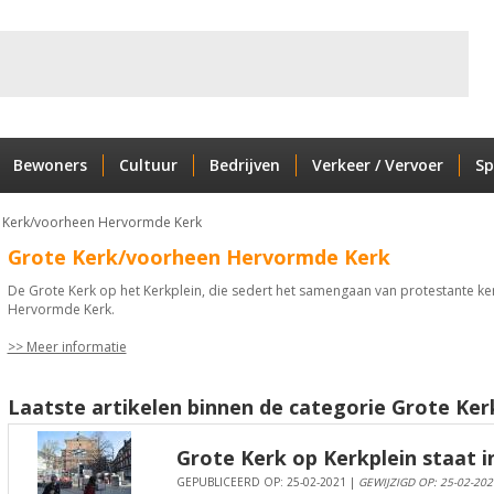
Bewoners
Cultuur
Bedrijven
Verkeer / Vervoer
Sp
 Kerk/voorheen Hervormde Kerk
Grote Kerk/voorheen Hervormde Kerk
De Grote Kerk op het Kerkplein, die sedert het samengaan van protestante ke
Hervormde Kerk.
>> Meer informatie
Laatste artikelen binnen de categorie Grote Ke
Grote Kerk op Kerkplein staat i
GEPUBLICEERD OP: 25-02-2021 |
GEWIJZIGD OP: 25-02-202