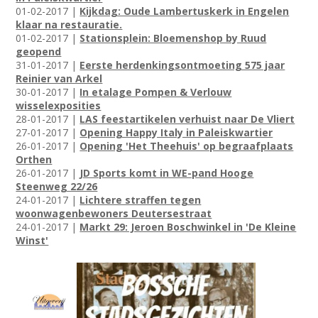
01-02-2017 |
Kijkdag: Oude Lambertuskerk in Engelen
klaar na restauratie.
01-02-2017 |
Stationsplein: Bloemenshop by Ruud
geopend
31-01-2017 |
Eerste herdenkingsontmoeting 575 jaar
Reinier van Arkel
30-01-2017 |
In etalage Pompen & Verlouw
wisselexposities
28-01-2017 |
LAS feestartikelen verhuist naar De Vliert
27-01-2017 |
Opening Happy Italy in Paleiskwartier
26-01-2017 |
Opening 'Het Theehuis' op begraafplaats
Orthen
26-01-2017 |
JD Sports komt in WE-pand Hooge
Steenweg 22/26
24-01-2017 |
Lichtere straffen tegen
woonwagenbewoners Deutersestraat
24-01-2017 |
Markt 29: Jeroen Boschwinkel in 'De Kleine
Winst'