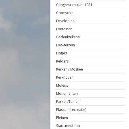
Congrescentrum 1931
Cromvoirt
Ertveldplas
Fonteinen
Gedenktekens
HAS-terrein
Hofjes
Kelders
Kerken / Moskee
Kerkhoven
Molens
Monumenten
Parken/Tuinen
Plassen [recreatie]
Pleinen
Stadsmeubilair