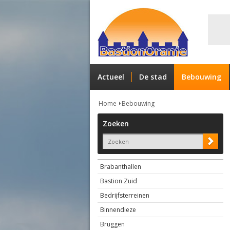
Actueel
De stad
Bebouwing
Home
Bebouwing
Zoeken
Brabanthallen
Bastion Zuid
Bedrijfsterreinen
Binnendieze
Bruggen