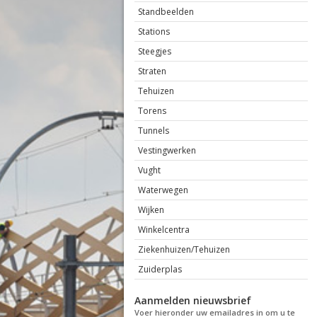
Standbeelden
Stations
Steegjes
Straten
Tehuizen
Torens
Tunnels
Vestingwerken
Vught
Waterwegen
Wijken
Winkelcentra
Ziekenhuizen/Tehuizen
Zuiderplas
Aanmelden nieuwsbrief
Voer hieronder uw emailadres in om u te