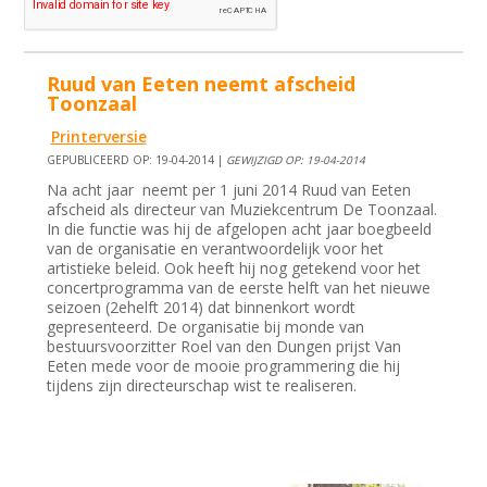
Ruud van Eeten neemt afscheid
Toonzaal
Printerversie
GEPUBLICEERD OP: 19-04-2014 |
GEWIJZIGD OP: 19-04-2014
Na acht jaar neemt per 1 juni 2014 Ruud van Eeten
afscheid als directeur van Muziekcentrum De Toonzaal.
In die functie was hij de afgelopen acht jaar boegbeeld
van de organisatie en verantwoordelijk voor het
artistieke beleid. Ook heeft hij nog getekend voor het
concertprogramma van de eerste helft van het nieuwe
seizoen (2ehelft 2014) dat binnenkort wordt
gepresenteerd. De organisatie bij monde van
bestuursvoorzitter Roel van den Dungen prijst Van
Eeten mede voor de mooie programmering die hij
tijdens zijn directeurschap wist te realiseren.