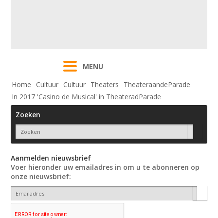
MENU
Home
Cultuur
Cultuur
Theaters
TheateraandeParade
In 2017 'Casino de Musical' in TheateradParade
Zoeken
Aanmelden nieuwsbrief
Voer hieronder uw emailadres in om u te abonneren op
onze nieuwsbrief: