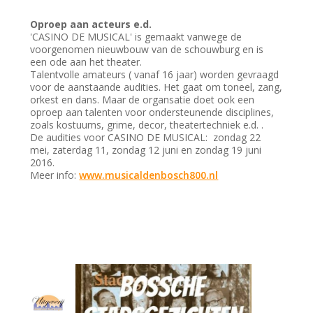
Oproep aan acteurs e.d.
'CASINO DE MUSICAL' is gemaakt vanwege de
voorgenomen nieuwbouw van de schouwburg en is
een ode aan het theater.
Talentvolle amateurs ( vanaf 16 jaar) worden gevraagd
voor de aanstaande audities. Het gaat om toneel, zang,
orkest en dans. Maar de organsatie doet ook een
oproep aan talenten voor ondersteunende disciplines,
zoals kostuums, grime, decor, theatertechniek e.d. .
De audities voor CASINO DE MUSICAL: zondag 22
mei, zaterdag 11, zondag 12 juni en zondag 19 juni
2016.
Meer info:
www.musicaldenbosch800.nl