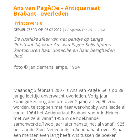
Ans van PagÃ©e - Antiquariaat
Brabant- overleden
Printerversie
GEPUBLICEERD OP: 06-02-2007 |
GEWIJZIGD OP: 29-11-2008
De rustieke sfeer van het pandje op Lange
Putstraat 14, waar Ans van Pagée-Selis tijdens
kantooruren haar domicilie en haar bezigheden
had.
foto © jan clemens lampe, 1964.
Maandag 5 februari 2007 is Ans van Pagée-Selis op 88-
jarige leeftijd onverwacht overleden. Vorig jaar
kondigde zij nog aan om over 2 jaar, als zij 90 zou
worden, te stoppen met haar werk/hobby. Ans leidde al
vanaf 1964 het Antiquariaat Brabant van Adr. Heinen
met wie ze al vanaf 1956 in de boekhandel
samenwerkte.Twee jaar later nam zij het al vanaf 1925
bestaande Zuid-Nederlandsch Antiquariaat over. Bijna
een mensenleven lang heeft Ans tussen de boeken