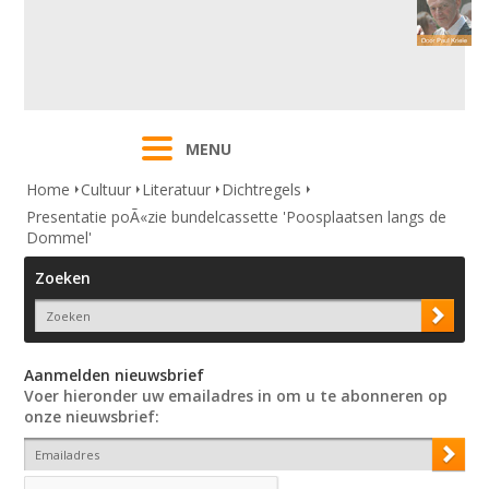
MENU
Home
Cultuur
Literatuur
Dichtregels
Presentatie poÃ«zie bundelcassette 'Poosplaatsen langs de
Dommel'
Zoeken
Aanmelden nieuwsbrief
Voer hieronder uw emailadres in om u te abonneren op
onze nieuwsbrief: