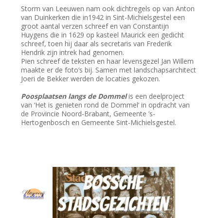
Storm van Leeuwen nam ook dichtregels op van Anton
van Duinkerken die in1942 in Sint-Michielsgestel een
groot aantal verzen schreef en van Constantijn
Huygens die in 1629 op kasteel Maurick een gedicht
schreef, toen hij daar als secretaris van Frederik
Hendrik zijn intrek had genomen.
Pien schreef de teksten en haar levensgezel Jan Willem
maakte er de foto’s bij. Samen met landschapsarchitect
Joeri de Bekker werden de locaties gekozen.
Poosplaatsen langs de Dommel
is een deelproject
van ‘Het is genieten rond de Dommel’ in opdracht van
de Provincie Noord-Brabant, Gemeente ’s-
Hertogenbosch en Gemeente Sint-Michielsgestel.