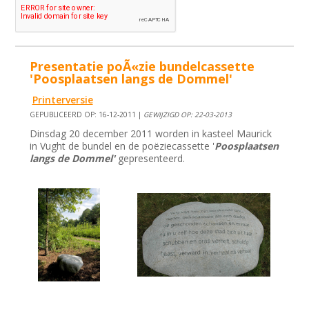
Presentatie poÃ«zie bundelcassette
'Poosplaatsen langs de Dommel'
Printerversie
GEPUBLICEERD OP: 16-12-2011 |
GEWIJZIGD OP: 22-03-2013
Dinsdag 20 december 2011 worden in kasteel Maurick
in Vught de bundel en de poëziecassette '
Poosplaatsen
langs de Dommel'
gepresenteerd.