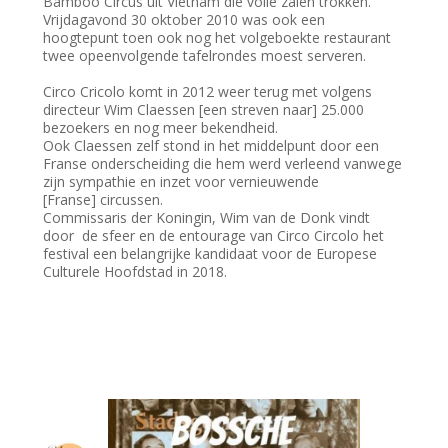
Bamboo Circus uit Vietnam die volle zalen trokken.
Vrijdagavond 30 oktober 2010 was ook een
hoogtepunt toen ook nog het volgeboekte restaurant
twee opeenvolgende tafelrondes moest serveren.
Circo Cricolo komt in 2012 weer terug met volgens
directeur Wim Claessen [een streven naar] 25.000
bezoekers en nog meer bekendheid.
Ook Claessen zelf stond in het middelpunt door een
Franse onderscheiding die hem werd verleend vanwege
zijn sympathie en inzet voor vernieuwende
[Franse] circussen.
Commissaris der Koningin, Wim van de Donk vindt
door de sfeer en de entourage van Circo Circolo het
festival een belangrijke kandidaat voor de Europese
Culturele Hoofdstad in 2018.