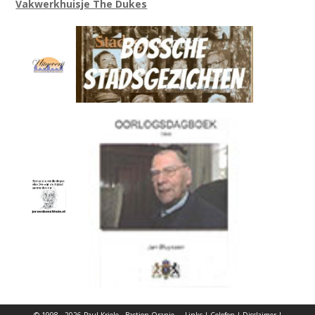
Vakwerkhuisje The Dukes