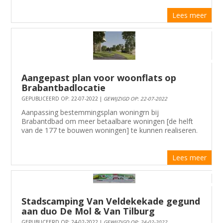
Lees meer
Aangepast plan voor woonflats op
Brabantbadlocatie
GEPUBLICEERD OP: 22-07-2022 |
GEWIJZIGD OP: 22-07-2022
Aanpassing bestemmingsplan woningrn bij
Brabantdbad om meer betaalbare woningen [de helft
van de 177 te bouwen woningen] te kunnen realiseren.
Lees meer
Stadscamping Van Veldekekade gegund
aan duo De Mol & Van Tilburg
GEPUBLICEERD OP: 24-02-2022 |
GEWIJZIGD OP: 24-02-2022