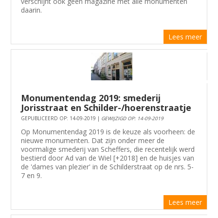
verschijnt ook geen magazine met alle monumenten
daarin.
Lees meer
Monumentendag 2019: smederij
Jorisstraat en Schilder-/hoerenstraatje
GEPUBLICEERD OP: 14-09-2019 |
GEWIJZIGD OP: 14-09-2019
Op Monumentendag 2019 is de keuze als voorheen: de
nieuwe monumenten. Dat zijn onder meer de
voormalige smederij van Scheffers, die recentelijk werd
bestierd door Ad van de Wiel [+2018] en de huisjes van
de 'dames van plezier' in de Schilderstraat op de nrs. 5-
7 en 9.
Lees meer