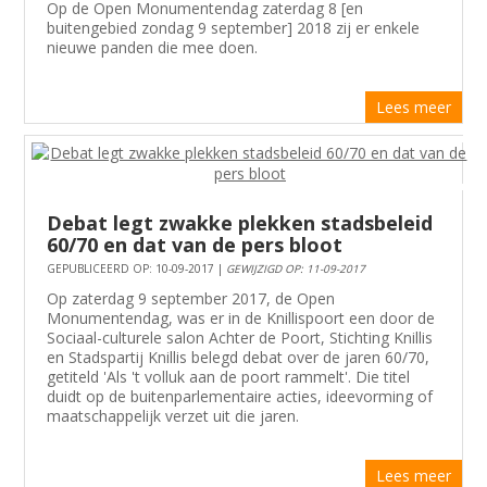
Op de Open Monumentendag zaterdag 8 [en
buitengebied zondag 9 september] 2018 zij er enkele
nieuwe panden die mee doen.
Lees meer
Debat legt zwakke plekken stadsbeleid
60/70 en dat van de pers bloot
GEPUBLICEERD OP: 10-09-2017 |
GEWIJZIGD OP: 11-09-2017
Op zaterdag 9 september 2017, de Open
Monumentendag, was er in de Knillispoort een door de
Sociaal-culturele salon Achter de Poort, Stichting Knillis
en Stadspartij Knillis belegd debat over de jaren 60/70,
getiteld 'Als 't volluk aan de poort rammelt'. Die titel
duidt op de buitenparlementaire acties, ideevorming of
maatschappelijk verzet uit die jaren.
Lees meer