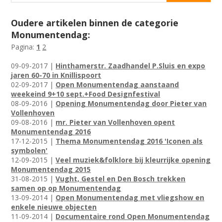
Oudere artikelen binnen de categorie
Monumentendag:
Pagina:
1
2
09-09-2017 |
Hinthamerstr. Zaadhandel P.Sluis en expo
jaren 60-70 in Knillispoort
02-09-2017 |
Open Monumentendag aanstaand
weekeind 9+10 sept.+Food Designfestival
08-09-2016 |
Opening Monumentendag door Pieter van
Vollenhoven
09-08-2016 |
mr. Pieter van Vollenhoven opent
Monumentendag 2016
17-12-2015 |
Thema Monumentendag 2016 'Iconen als
symbolen'
12-09-2015 |
Veel muziek&folklore bij kleurrijke opening
Monumentendag 2015
31-08-2015 |
Vught, Gestel en Den Bosch trekken
samen op op Monumentendag
13-09-2014 |
Open Monumentendag met vliegshow en
enkele nieuwe objecten
11-09-2014 |
Documentaire rond Open Monumentendag