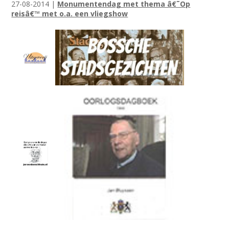
27-08-2014 |
Monumentendag met thema â€˜Op
reisâ€™ met o.a. een vliegshow