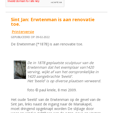
Sint Jan: Erwtenman is aan renovatie
toe.
Printerversie
GEPUBLICEERD OP: 09-02-2022
De Erwtenman [*1878] is aan renovatie toe.
De in 1878 geplaatste sculptuur van de
Erwtenman dat het exemplaar van1420
verving, wijkt af van het oorspronkelijke in
1420 aangebrachte 'beeld'.
Het 'beeld' is op diverse plaatsen verweerd.
foto © paul kriele, 8 mei 2009.
Het oude 'beeld' van de Erwtenman op de gevel van de
Sint Jan, links naast de ingang naar de Mariakapel,
moet dringend opgeknapt worden De slijtage door