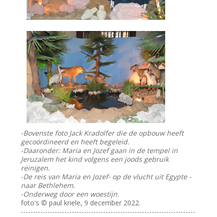
-Bovenste foto Jack Kradolfer die de opbouw heeft
gecoördineerd en heeft begeleid.
-Daaronder: Maria en Jozef gaan in de tempel in
Jeruzalem het kind volgens een joods gebruik
reinigen.
-De reis van Maria en Jozef- op de vlucht uit Egypte -
naar Bethlehem.
-Onderweg door een woestijn.
foto's © paul kriele, 9 december 2022.
------------------------------------------------------------------------