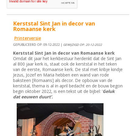
Kerststal Sint Jan in decor van
Romaanse kerk
Printerversie
GEPUBLICEERD OP: 09-12-2022 |
GEWIJZIGD OP: 20-12-2022
Kerststal Sint Jan in decor van Romaanse kerk
Omdat dit jaar het kerkbestuur herdenkt dat de Sint Jan
al 800 jaar kerk is, staat ook de kerststal in het teken
van de eerste, Romaanse kerk. De stal met kribje kindje
Jezus, Jozef en Maria hebben een wand van rode
baksteen [Romaans] als decor. De opbouw van de
kerststal, thema is al in april bedacht en de bouw begon
begin oktober 2022, is een tekst uit de bijbel: ‘
Geluk
dat eeuwen duurt’.