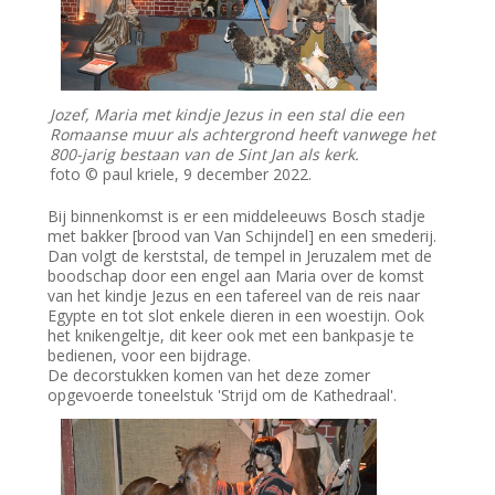
Jozef, Maria met kindje Jezus in een stal die een
Romaanse muur als achtergrond heeft vanwege het
800-jarig bestaan van de Sint Jan als kerk.
foto © paul kriele, 9 december 2022.
Bij binnenkomst is er een middeleeuws Bosch stadje
met bakker [brood van Van Schijndel] en een smederij.
Dan volgt de kerststal, de tempel in Jeruzalem met de
boodschap door een engel aan Maria over de komst
van het kindje Jezus en een tafereel van de reis naar
Egypte en tot slot enkele dieren in een woestijn. Ook
het knikengeltje, dit keer ook met een bankpasje te
bedienen, voor een bijdrage.
De decorstukken komen van het deze zomer
opgevoerde toneelstuk 'Strijd om de Kathedraal'.