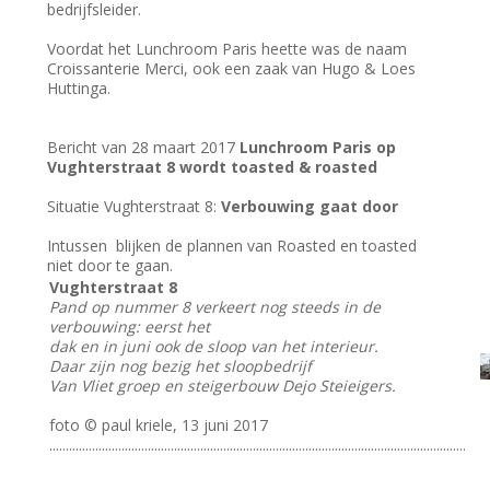
bedrijfsleider.
Voordat het Lunchroom Paris heette was de naam
Croissanterie Merci, ook een zaak van Hugo & Loes
Huttinga.
Bericht van 28 maart 2017
Lunchroom Paris op
Vughterstraat 8 wordt toasted & roasted
Situatie Vughterstraat 8:
Verbouwing gaat door
Intussen blijken de plannen van Roasted en toasted
niet door te gaan.
Vughterstraat 8
Pand op nummer 8 verkeert nog steeds in de
verbouwing: eerst het
dak en in juni ook de sloop van het interieur.
Daar zijn nog bezig het sloopbedrijf
Van Vliet groep en steigerbouw Dejo Steieigers.
foto © paul kriele, 13 juni 2017
...............................................................................................................................