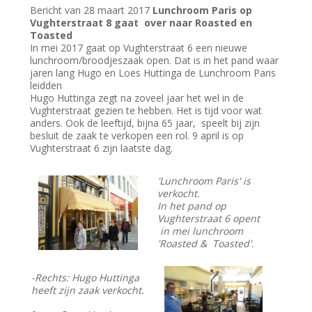
Bericht van 28 maart 2017
Lunchroom Paris op
Vughterstraat 8 gaat over naar Roasted en
Toasted
In mei 2017 gaat op Vughterstraat 6 een nieuwe
lunchroom/broodjeszaak open. Dat is in het pand waar
jaren lang Hugo en Loes Huttinga de Lunchroom Paris
leidden
Hugo Huttinga zegt na zoveel jaar het wel in de
Vughterstraat gezien te hebben. Het is tijd voor wat
anders. Ook de leeftijd, bijna 65 jaar, speelt bij zijn
besluit de zaak te verkopen een rol. 9 april is op
Vughterstraat 6 zijn laatste dag.
'Lunchroom Paris' is
verkocht.
In het pand op
Vughterstraat 6 opent
in mei lunchroom
'Roasted & Toasted'.
-Rechts: Hugo Huttinga
heeft zijn zaak verkocht.