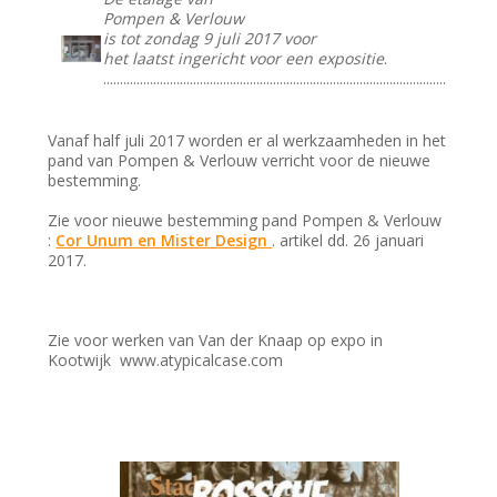
Pompen & Verlouw
is tot zondag 9 juli 2017 voor
het laatst ingericht voor een expositie
.
.......................................................................................................
Vanaf half juli 2017 worden er al werkzaamheden in het
pand van Pompen & Verlouw verricht voor de nieuwe
bestemming.
Zie voor nieuwe bestemming pand Pompen & Verlouw
:
Cor Unum en Mister Design
. artikel dd. 26 januari
2017.
Zie voor werken van Van der Knaap op expo in
Kootwijk www.atypicalcase.com