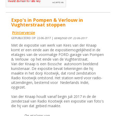
Expo's in Pompen & Verlouw in
Vughterstraat stoppen
Printerversie
GEPUBLICEERD OP: 22-06-2017 |
GEWIJZIGD OP: 22-06-2017
Met de expositie van werk van Kees van der Knaap
komt er een einde aan de expositiemogelijkheid in de
etalages van de voormalige FORD-garage van Pompen
& Verlouw op het einde van de Vughterstraat.
Van der Knaap is een Bossche autonoom beeldend
kunstenaar. De expositie bevat tekeningen die hij
maakte in het dorp Kootwijk, dat rond zendstation
Radio Kootwijk ontstond. Het station werd voor radio-
uitzendingen, bestemd voor Nederlands Indië,
opgezet.
Van der Knaap houdt vanaf begin juli 2017 in de de
zenderzaal van Radio Kootwijk een expositie van foto's
die hij van dat gebied maakte.
De etalage van