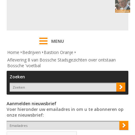
MENU
Home
Bedrijven
Bastion Oranje
Aflevering 8 van Bossche Stadsgezichten over ontstaan
Bossche 'voetbal
Zoeken
Aanmelden nieuwsbrief
Voer hieronder uw emailadres in om u te abonneren op
onze nieuwsbrief: