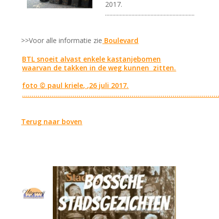
2017.
.............................................................
>>Voor alle informatie zie
Boulevard
BTL snoeit alvast enkele kastanjebomen
waarvan de takken in de weg kunnen zitten.
foto © paul kriele, ,26 juli 2017.
...................................................................................................
Terug naar boven