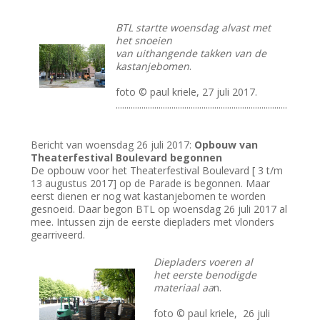
BTL startte woensdag alvast met
het snoeien
van uithangende takken van de
kastanjebomen
.
foto © paul kriele, 27 juli 2017.
................................................................................
Bericht van woensdag 26 juli 2017:
Opbouw van
Theaterfestival Boulevard begonnen
De opbouw voor het Theaterfestival Boulevard [ 3 t/m
13 augustus 2017] op de Parade is begonnen. Maar
eerst dienen er nog wat kastanjebomen te worden
gesnoeid. Daar begon BTL op woensdag 26 juli 2017 al
mee. Intussen zijn de eerste diepladers met vlonders
gearriveerd.
Diepladers voeren al
het eerste benodigde
materiaal aa
n.
foto © paul kriele, 26 juli