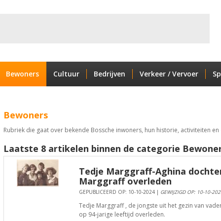
Bewoners
Cultuur
Bedrijven
Verkeer / Vervoer
Sp
Bewoners
Rubriek die gaat over bekende Bossche inwoners, hun historie, activiteiten en d
Laatste 8 artikelen binnen de categorie Bewoner
Tedje Marggraff-Aghina dochter
Marggraff overleden
GEPUBLICEERD OP: 10-10-2024 |
GEWIJZIGD OP: 10-10-202
Tedje Marggraff , de jongste uit het gezin van vade
op 94-jarige leeftijd overleden.