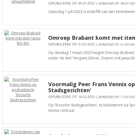
GEPUBLICEERD OP: 05-07-2023 |
GEWIJZIGD OP: 08-07-202
Zaterdag 1 juli 2023 is AndrÃ© van den Eerenbeemt 
Omroep Brabant komt met item
GEPUBLICEERD OP: 01-03-2023 |
GEWIJZIGD OP: 01-03-202
Op dinsdag 7 maart 2023 begint Omroep Brabant e
onder de titel 'Vergane Glorie'. Daarin ook Janus B
Voormalig Peer Frans Vennix op
Stadsgezichten'
GEPUBLICEERD OP: 16-02-2023 |
GEWIJZIGD OP: 17-02-202
Op 'Bossche Stadsgezichten', te beluisteren via Spo
Vennix centraal.