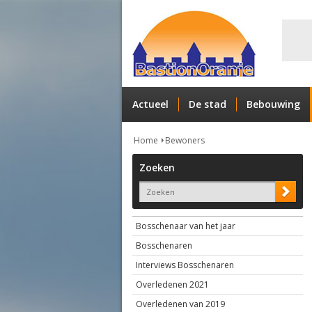
Actueel
De stad
Bebouwing
Home
Bewoners
Zoeken
Bosschenaar van het jaar
Bosschenaren
Interviews Bosschenaren
Overledenen 2021
Overledenen van 2019