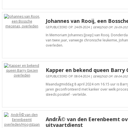
Johannes van Rooij, een Bossch
GEPUBLICEERD OP: 24-09-2024 |
GEWIJZIGD OP: 26-09-202
In Memoriam Johannes [Joep] van Rooij. Donderda
van twee jaar, vanwege chronische leukemie, Johann
overleden.
Kapper en bekend queen Barry 
GEPUBLICEERD OP: 08-04-2024 |
GEWIJZIGD OP: 08-04-202
Maandagmiddag 8 april 2024 om 16.15 uur is Barry
jaren geconfronteerd met kanker over welk proces 
steeds positief - vertelde.
AndrÃ© van den Eerenbeemt o
uitvaartdienst