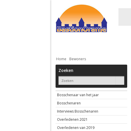
Actueel
De stad
Bebouwing
Home
Bewoners
Zoeken
Bosschenaar van het jaar
Bosschenaren
Interviews Bosschenaren
Overledenen 2021
Overledenen van 2019