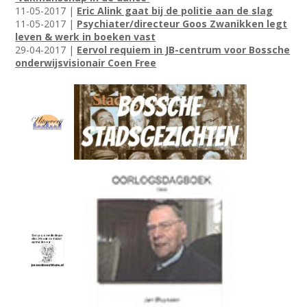
11-05-2017 |
Eric Alink gaat bij de politie aan de slag
11-05-2017 |
Psychiater/directeur Goos Zwanikken legt
leven & werk in boeken vast
29-04-2017 |
Eervol requiem in JB-centrum voor Bossche
onderwijsvisionair Coen Free