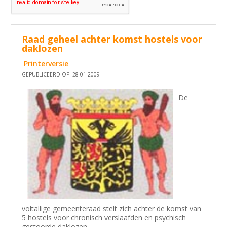
Raad geheel achter komst hostels voor
daklozen
Printerversie
GEPUBLICEERD OP: 28-01-2009
De
voltallige gemeenteraad stelt zich achter de komst van
5 hostels voor chronisch verslaafden en psychisch
gestoorde daklozen.