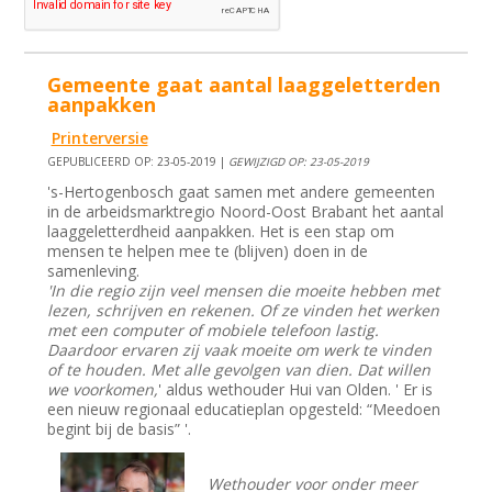
Gemeente gaat aantal laaggeletterden
aanpakken
Printerversie
GEPUBLICEERD OP: 23-05-2019 |
GEWIJZIGD OP: 23-05-2019
's-Hertogenbosch gaat samen met andere gemeenten
in de arbeidsmarktregio Noord-Oost Brabant het aantal
laaggeletterdheid aanpakken. Het is een stap om
mensen te helpen mee te (blijven) doen in de
samenleving.
'In die regio zijn veel mensen die moeite hebben met
lezen, schrijven en rekenen. Of ze vinden het werken
met een computer of mobiele telefoon lastig.
Daardoor ervaren zij vaak moeite om werk te vinden
of te houden. Met alle gevolgen van dien. Dat willen
we voorkomen,
' aldus wethouder Hui van Olden. ' Er is
een nieuw regionaal educatieplan opgesteld: “Meedoen
begint bij de basis” '.
Wethouder voor onder meer