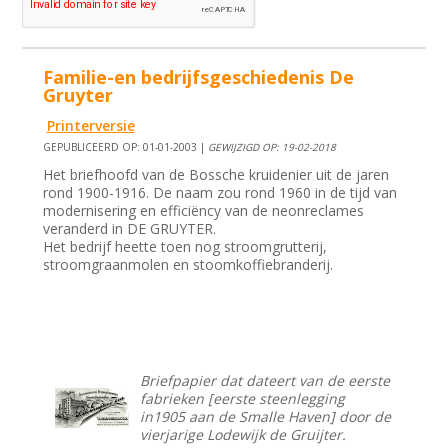
Familie-en bedrijfsgeschiedenis De
Gruyter
Printerversie
GEPUBLICEERD OP: 01-01-2003 |
GEWIJZIGD OP: 19-02-2018
Het briefhoofd van de Bossche kruidenier uit de jaren
rond 1900-1916. De naam zou rond 1960 in de tijd van
modernisering en efficiëncy van de neonreclames
veranderd in DE GRUYTER.
Het bedrijf heette toen nog stroomgrutterij,
stroomgraanmolen en stoomkoffiebranderij.
Briefpapier dat dateert van de eerste
fabrieken [eerste steenlegging
in1905 aan de Smalle Haven] door de
vierjarige Lodewijk de Gruijter.