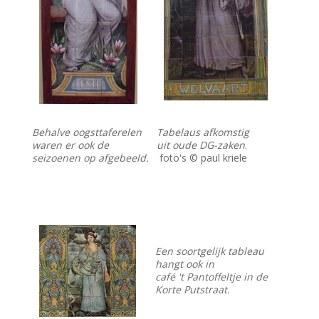
Behalve oogsttaferelen
Tabelaus afkomstig
waren er ook de
uit oude DG-zaken
.
seizoenen op afgebeeld.
foto's © paul kriele
Een soortgelijk tableau
hangt ook in
café 't Pantoffeltje in de
Korte Putstraat.