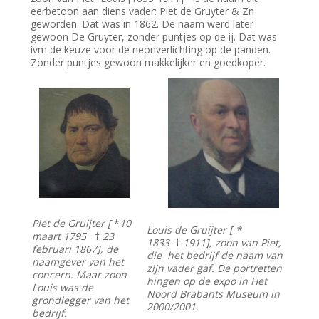
eerbetoon aan diens vader: Piet de Gruyter & Zn
geworden. Dat was in 1862. De naam werd later
gewoon De Gruyter, zonder puntjes op de ij. Dat was
ivm de keuze voor de neonverlichting op de panden.
Zonder puntjes gewoon makkelijker en goedkoper.
Piet de Gruijter [
*
10
Louis de Gruijter [ *
maart 1795
†
23
1833
†
1911], zoon van Piet,
februari 1867], de
die het bedrijf de naam van
naamgever van het
zijn vader gaf. De
portretten
concern. Maar zoon
hingen op de expo in Het
Louis was de
Noord Brabants Museum in
grondlegger van het
2000/2001.
bedrijf.