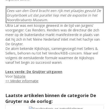
Cees van den Oord bracht een rijk met plaatjes gevuld De
Gruyterboek uit dat parallel liep met de expositie in het
Noordbrabants Museum.
Ultra Lar was een koopje geweest in de tijd van Jurgens’
voorganger: Cas Renders. Renders was de directeur die zich
meer op de buitenlandse markt manifesteerde in plaats van
dat hij zich in het ‘kleine Nederland’ inliet met het hachje van
De Gruyter.
De alom bekende Kijkshops, samengevoegd met Sellers &
Sellers, behoren nu tot het Vendex/KBB-concern. Maar wel
volgens de eensluidende formule waarmee de Kijkshops
vanaf het begin zo succesvol waren.
Lees verde: De Gruijter uitgaven
Voor
historie
<< Minder informatie
Laatste artikelen binnen de categorie De
Gruyter na de oorlog: