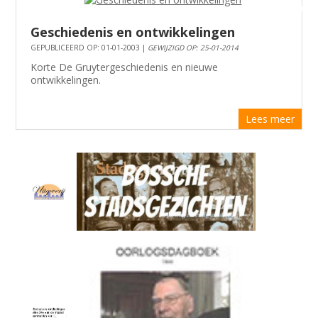
Geschiedenis en ontwikkelingen
GEPUBLICEERD OP: 01-01-2003 |
GEWIJZIGD OP: 25-01-2014
Korte De Gruytergeschiedenis en nieuwe
ontwikkelingen.
Lees meer