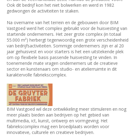
Ook dit bedrijf kon het niet bolwerken en werd in 1982
gedwongen de activiteiten te staken.
Na overname van het terrein en de gebouwen door BIM
Vastgoed werd het complex gebruikt voor de huisvesting van
startende ondernemers. Het zeer grote complex (in totaal
55.000 m²) herbergt tegenwoordig een grote verscheidenheid
van bedrijfsactiviteiten. Sommige ondernemers zijn er al 20
jaar gehuisvest en voor starters is het een uitstekende plek
om op flexibele basis passende huisvesting te vinden. In
toenemende mate vragen ondernemers uit de creatieve
sector en kunstenaars om studio- en atelierruimte in dit
karaktervolle fabriekscomplex.
BIM Vastgoed wil deze ontwikkeling meer stimuleren en nog
meer plaats bieden aan bedrijven op het gebied van
multimedia, ict, kunst, ontwerp en vormgeving. Het
fabriekscomplex mag een broedplaats worden voor
innovatieve, culturele en creatieve bedrijven.