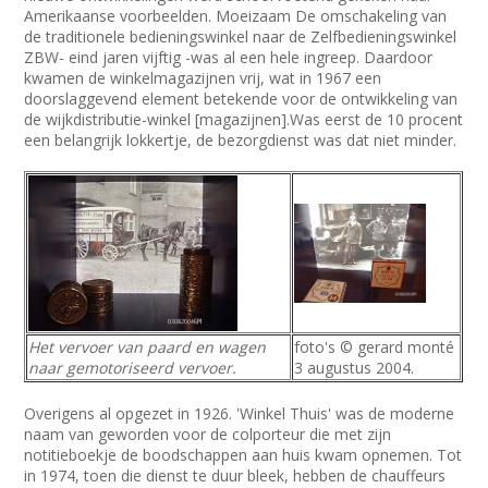
Amerikaanse voorbeelden. Moeizaam De omschakeling van
de traditionele bedieningswinkel naar de Zelfbedieningswinkel
ZBW- eind jaren vijftig -was al een hele ingreep. Daardoor
kwamen de winkelmagazijnen vrij, wat in 1967 een
doorslaggevend element betekende voor de ontwikkeling van
de wijkdistributie-winkel [magazijnen].Was eerst de 10 procent
een belangrijk lokkertje, de bezorgdienst was dat niet minder.
Het vervoer van paard en wagen
foto's © gerard monté
naar gemotoriseerd vervoer.
3 augustus 2004.
Overigens al opgezet in 1926. 'Winkel Thuis' was de moderne
naam van geworden voor de colporteur die met zijn
notitieboekje de boodschappen aan huis kwam opnemen. Tot
in 1974, toen die dienst te duur bleek, hebben de chauffeurs