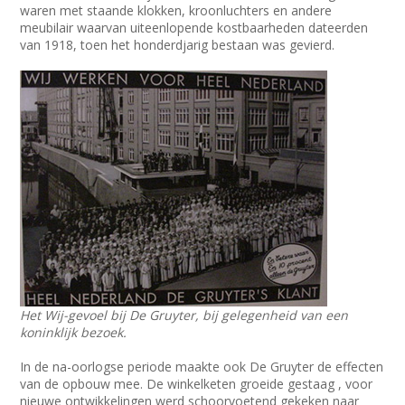
waren met staande klokken, kroonluchters en andere
meubilair waarvan uiteenlopende kostbaarheden dateerden
van 1918, toen het honderdjarig bestaan was gevierd.
Het Wij-gevoel bij De Gruyter, bij gelegenheid van een
koninklijk bezoek.
In de na-oorlogse periode maakte ook De Gruyter de effecten
van de opbouw mee. De winkelketen groeide gestaag , voor
nieuwe ontwikkelingen werd schoorvoetend gekeken naar