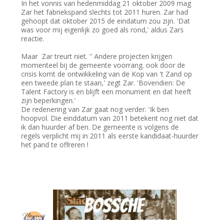
In het vonnis van hedenmiddag 21 oktober 2009 mag
Zar het fabriekspand slechts tot 2011 huren. Zar had
gehoopt dat oktober 2015 de eindatum zou zijn. 'Dat
was voor mij eigenlijk zo goed als rond,' aldus Zars
reactie.
Maar Zar treurt niet. '' Andere projecten krijgen
momenteel bij de gemeente voorrang. ook door de
crisis komt de ontwikkeling van de Kop van 't Zand op
een tweede plan te staan,' zegt Zar. 'Bovendien: De
Talent Factory is en blijft een monument en dat heeft
zijn beperkingen.'
De redenering van Zar gaat nog verder. 'Ik ben
hoopvol. Die einddatum van 2011 betekent nog niet dat
ik dan huurder af ben. De gemeente is volgens de
regels verplicht mij in 2011 als eerste kandidaat-huurder
het pand te offreren !