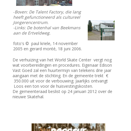
-
Boven: De Talent Factory, die lang
heeft gefunctioneerd als cultureel
Jongerencentrum.
-Links: De botenhal van Beekmans
aan de Ertveldweg.
foto's © paul kriele, 14 november
2005 en gerard monté, 18 juni 2006.
De verhuizing van het World Skate Center vergt nog
wat voorbereidingen en procedures. Eigenaar Edison
Vast Goed zal een huurtermijn van telekens drie jaar
aangaan met de stichting. En de gemeente trekt €
350.000 uit voor de verbouwing. Jaarlijks ontvangt
Loos een ton voor de huisvestingskosten.
De gemeenteraad beslist op 24 januari 2012 over de
nieuwe Skatehal.