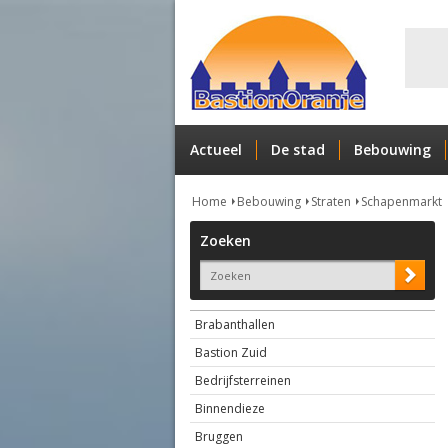
Actueel
De stad
Bebouwing
Home
Bebouwing
Straten
Schapenmarkt
Zoeken
Brabanthallen
Bastion Zuid
Bedrijfsterreinen
Binnendieze
Bruggen