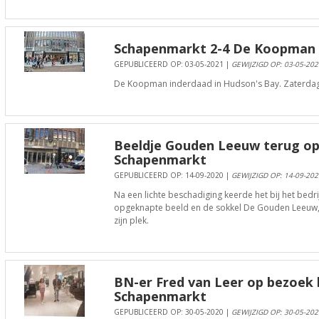
Schapenmarkt 2-4 De Koopman 
GEPUBLICEERD OP: 03-05-2021 |
GEWIJZIGD OP: 03-05-202
De Koopman inderdaad in Hudson's Bay. Zaterdag 
Beeldje Gouden Leeuw terug op 
Schapenmarkt
GEPUBLICEERD OP: 14-09-2020 |
GEWIJZIGD OP: 14-09-202
Na een lichte beschadiging keerde het bij het bedri
opgeknapte beeld en de sokkel De Gouden Leeuw
zijn plek.
BN-er Fred van Leer op bezoek 
Schapenmarkt
GEPUBLICEERD OP: 30-05-2020 |
GEWIJZIGD OP: 30-05-202