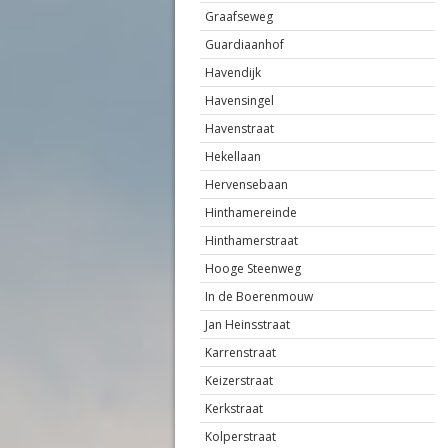
Graafseweg
Guardiaanhof
Havendijk
Havensingel
Havenstraat
Hekellaan
Hervensebaan
Hinthamereinde
Hinthamerstraat
Hooge Steenweg
In de Boerenmouw
Jan Heinsstraat
Karrenstraat
Keizerstraat
Kerkstraat
Kolperstraat