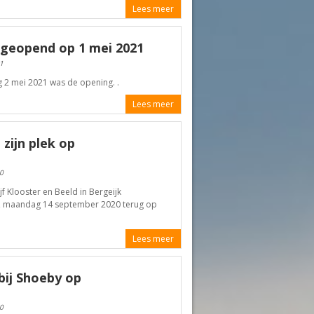
Lees meer
geopend op 1 mei 2021
1
2 mei 2021 was de opening. .
Lees meer
zijn plek op
0
jf Klooster en Beeld in Bergeijk
, maandag 14 september 2020 terug op
Lees meer
bij Shoeby op
0