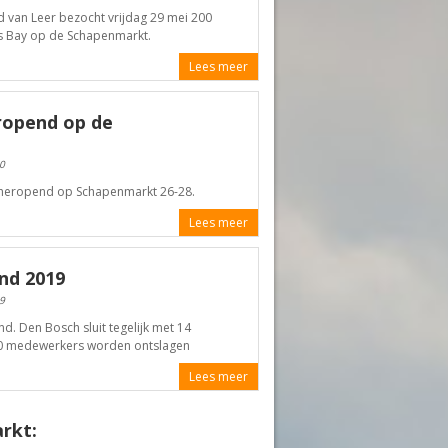
d van Leer bezocht vrijdag 29 mei 200
s Bay op de Schapenmarkt.
Lees meer
ropend op de
0
 heropend op Schapenmarkt 26-28.
Lees meer
nd 2019
9
d. Den Bosch sluit tegelijk met 14
400 medewerkers worden ontslagen
Lees meer
rkt: