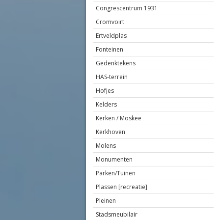
Congrescentrum 1931
Cromvoirt
Ertveldplas
Fonteinen
Gedenktekens
HAS-terrein
Hofjes
Kelders
Kerken / Moskee
Kerkhoven
Molens
Monumenten
Parken/Tuinen
Plassen [recreatie]
Pleinen
Stadsmeubilair