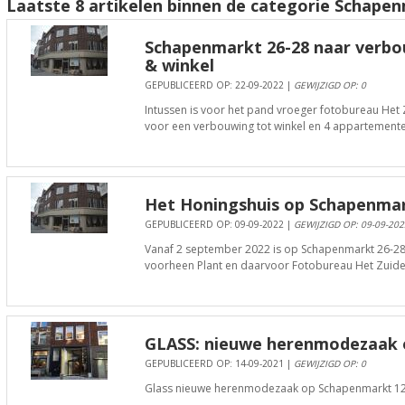
Laatste 8 artikelen binnen de categorie Schape
Schapenmarkt 26-28 naar verb
& winkel
GEPUBLICEERD OP: 22-09-2022 |
GEWIJZIGD OP: 0
Intussen is voor het pand vroeger fotobureau Het Z
voor een verbouwing tot winkel en 4 appartemente
Het Honingshuis op Schapenmar
GEPUBLICEERD OP: 09-09-2022 |
GEWIJZIGD OP: 09-09-202
Vanaf 2 september 2022 is op Schapenmarkt 26-28
voorheen Plant en daarvoor Fotobureau Het Zuide
GLASS: nieuwe herenmodezaak 
GEPUBLICEERD OP: 14-09-2021 |
GEWIJZIGD OP: 0
Glass nieuwe herenmodezaak op Schapenmarkt 1