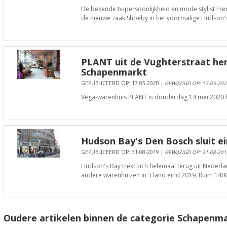
De bekende tv-persoonlijkheid en mode stylist Fre
de nieuwe zaak Shoeby in het voormalige Hudson'
PLANT uit de Vughterstraat he
Schapenmarkt
GEPUBLICEERD OP: 17-05-2020 |
GEWIJZIGD OP: 17-05-202
Vega-warenhuis PLANT is donderdag 14 mei 2020
Hudson Bay's Den Bosch sluit ei
GEPUBLICEERD OP: 31-08-2019 |
GEWIJZIGD OP: 31-08-201
Hudson's Bay trekt zich helemaal terug uit Nederlan
andere warenhuizen in 't land eind 2019. Ruim 1
Oudere artikelen binnen de categorie Schapenma