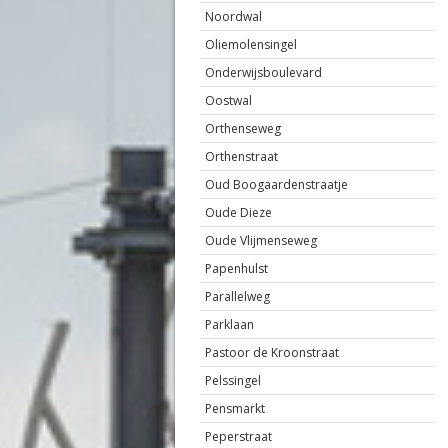
Noordwal
Oliemolensingel
Onderwijsboulevard
Oostwal
Orthenseweg
Orthenstraat
Oud Boogaardenstraatje
Oude Dieze
Oude Vlijmenseweg
Papenhulst
Parallelweg
Parklaan
Pastoor de Kroonstraat
Pelssingel
Pensmarkt
Peperstraat