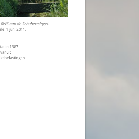
 RWS aan de Schubertsingel
.
le, 1 juni 2011.
dat in 1987
vanuit
jksbelastingen