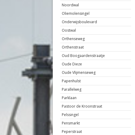
Noordwal
Oliemolensingel
Onderwijsboulevard
Oostwal
Orthenseweg
Orthenstraat
Oud Boogaardenstraatje
Oude Dieze
Oude Vlijmenseweg
Papenhulst
Parallelweg
Parklaan
Pastoor de Kroonstraat
Pelssingel
Pensmarkt
Peperstraat