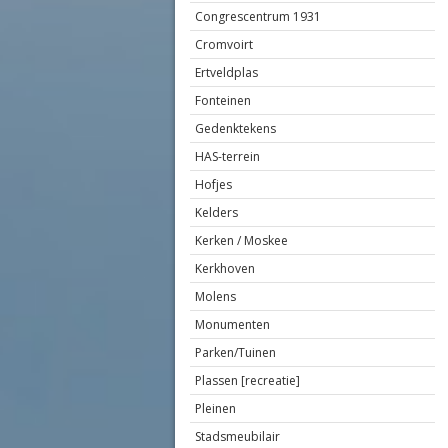
Congrescentrum 1931
Cromvoirt
Ertveldplas
Fonteinen
Gedenktekens
HAS-terrein
Hofjes
Kelders
Kerken / Moskee
Kerkhoven
Molens
Monumenten
Parken/Tuinen
Plassen [recreatie]
Pleinen
Stadsmeubilair