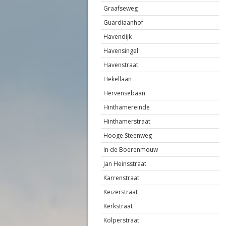
Graafseweg
Guardiaanhof
Havendijk
Havensingel
Havenstraat
Hekellaan
Hervensebaan
Hinthamereinde
Hinthamerstraat
Hooge Steenweg
In de Boerenmouw
Jan Heinsstraat
Karrenstraat
Keizerstraat
Kerkstraat
Kolperstraat