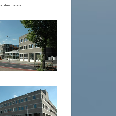
nicatieadviseur