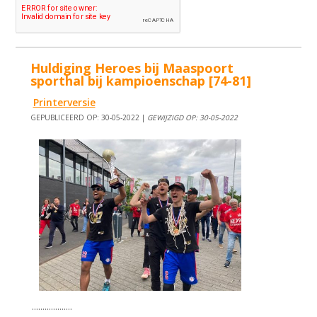
Huldiging Heroes bij Maaspoort
sporthal bij kampioenschap [74-81]
Printerversie
GEPUBLICEERD OP: 30-05-2022 |
GEWIJZIGD OP: 30-05-2022
...................