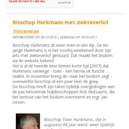
Bisschop Hurkmans met ziekteverlof
Printerversie
GEPUBLICEERD OP: 06-12-2010 |
GEWIJZIGD OP: 20-05-2011
Bisschop Hurkmans zit weer even in een dip. De 66-
jarige Hurkmans is in het voorbij weekeined door zijn
arts met ziekteverlof gestuurd. Dat maakt het bisdom
via de website bekend.
Het is al de tweede keer binnen korte tijd [2007] dat
Hurkmans vanwege - toen - een hernia uit functie
raakte. In november kreeg de -naar het bisdom zegt -
overwerkte bisschop al een paar keer de griep.
De bisschop heeft zijn taken tijdelijk overgedragen aan
de pas benoemde hulpbisschoppen Rob Mutsaerts, die
het bestuur van het bisdom overneemt en mgr. Jan
Liesen.
Bisschop Toon Hurkmans, die in
augustus 66 jaar werd, weer tijdelijk