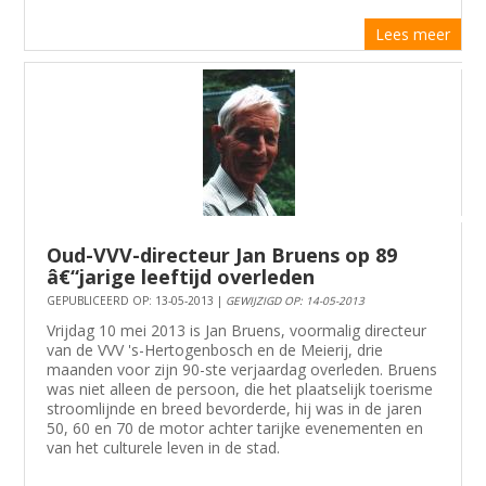
Lees meer
Oud-VVV-directeur Jan Bruens op 89
â€“jarige leeftijd overleden
GEPUBLICEERD OP: 13-05-2013 |
GEWIJZIGD OP: 14-05-2013
Vrijdag 10 mei 2013 is Jan Bruens, voormalig directeur
van de VVV 's-Hertogenbosch en de Meierij, drie
maanden voor zijn 90-ste verjaardag overleden. Bruens
was niet alleen de persoon, die het plaatselijk toerisme
stroomlijnde en breed bevorderde, hij was in de jaren
50, 60 en 70 de motor achter tarijke evenementen en
van het culturele leven in de stad.