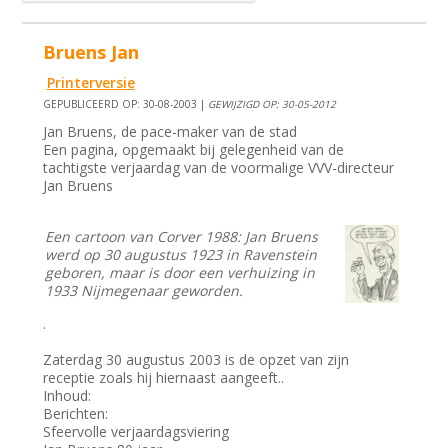
Bruens Jan
Printerversie
GEPUBLICEERD OP: 30-08-2003 |
GEWIJZIGD OP: 30-05-2012
Jan Bruens, de pace-maker van de stad
Een pagina, opgemaakt bij gelegenheid van de
tachtigste verjaardag van de voormalige VVV-directeur
Jan Bruens
Een cartoon van Corver 1988: Jan Bruens
werd op 30 augustus 1923 in Ravenstein
geboren, maar is door een verhuizing in
1933 Nijmegenaar geworden.
.
Zaterdag 30 augustus 2003 is de opzet van zijn
receptie zoals hij hiernaast aangeeft..
Inhoud:
Berichten:
Sfeervolle verjaardagsviering