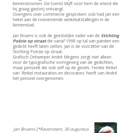
binnenstromen. De toerist blijft voor hem de vriend die
hij graag gastvrij ontvangt.
Overigens over commercie gesproken: ook had Jan een
hekel aan de toenemende winkeluitstallingen in de
binnenstad.
Jan Bruens is ook de geestelijke vader van de
Stichting
Poëzie op straat
die vanaf 1998 op tal van panden een
gedicht heeft laten zetten. Jan is de voorzitter van de
Stichting Poëzie op straat.
Grafisch Ontwerper André Megens zorgt niet alleen
voor de typografische vormgeving van de gedichten,
maar penseelt die ook zelf op de gevels. Femke Rinkel
van 'Rinkel restauraties en decoraties' heeft van André
het penseel overgenomen.
Jan Bruens [*Ravenstein, 30 augustus