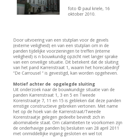
foto © paul kriele, 16
oktober 2010.
Door uitvoering van een stutplan voor de gevels
(externe veiligheid) en van een stutplan om in de
panden tijdelijke voorzieningen te treffen (interne
veiligheid) is n bouwkundig opzicht niet langer sprake
van een onveilige situatie. Dit betekent dat de sluiting
van het pand Karrenstraat 1, waarin het horecabedrijf
“De Carrousel “ is gevestigd, kan worden opgeheven.
Motief achter de opgelegde sluiting
Uit onderzoek naar de bouwkundige situatie van de
panden Karrenstraat 1, 3 en 5 en Tweede
Korenstraatje 7, 11 en 15 is gebleken dat deze panden
ernstige constructieve gebreken vertonen. Met name
het op de hoek van de Karrenstraat/Tweede
Korenstraatje gelegen gedeelte bevindt zich in
abominabele staat. Om calamiteiten te voorkomen zijn
de onderhavige panden bij besluiten van 28 april 2011
met onmiddellijke ingang gesloten en wel tot