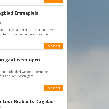
agblad Emmaplein
7
rlo [ism Diederendirrix] uit Eindhoven
op het Emmaplein een nieuw aanzien
Lees meer
in gaat weer open
5
ein, onderdeel van de onderneming
lburg en Den Bosch, gaat
Lees meer
antoor Brabants Dagblad
4