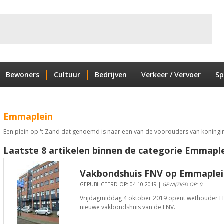
Bewoners
Cultuur
Bedrijven
Verkeer / Vervoer
Sp
Emmaplein
Een plein op 't Zand dat genoemd is naar een van de voorouders van koningin
Laatste 8 artikelen binnen de categorie Emmaple
Vakbondshuis FNV op Emmaple
GEPUBLICEERD OP: 04-10-2019 |
GEWIJZIGD OP: 0
Vrijdagmiddag 4 oktober 2019 opent wethouder H
nieuwe vakbondshuis van de FNV.