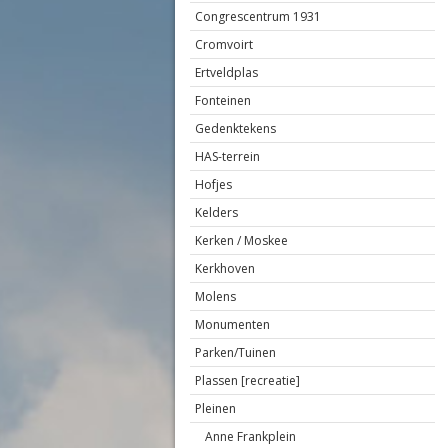
Congrescentrum 1931
Cromvoirt
Ertveldplas
Fonteinen
Gedenktekens
HAS-terrein
Hofjes
Kelders
Kerken / Moskee
Kerkhoven
Molens
Monumenten
Parken/Tuinen
Plassen [recreatie]
Pleinen
Anne Frankplein