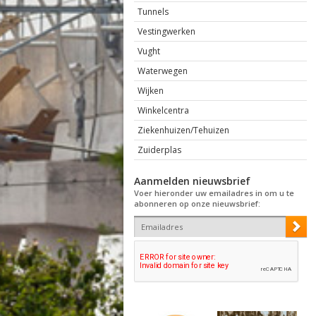
Tunnels
Vestingwerken
Vught
Waterwegen
Wijken
Winkelcentra
Ziekenhuizen/Tehuizen
Zuiderplas
Aanmelden nieuwsbrief
Voer hieronder uw emailadres in om u te
abonneren op onze nieuwsbrief: